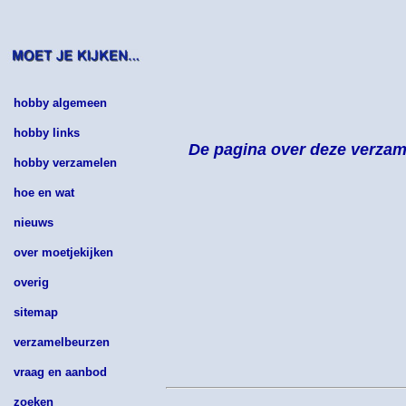
hobby algemeen
hobby links
De pagina over deze verzame
hobby verzamelen
hoe en wat
nieuws
over moetjekijken
overig
sitemap
verzamelbeurzen
vraag en aanbod
zoeken