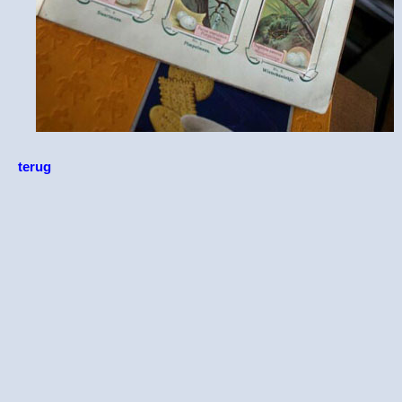
terug