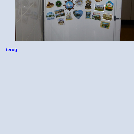
terug