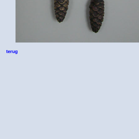
terug