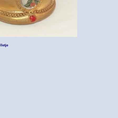
lletje