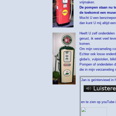
vrijmaken.
De pompen staan nu te
de toekomst een museu
Mocht U een benzinepom
dan kunt U mij altijd een
Heeft U zelf onderdelen
gerust, ik weet veel lev
komen.
Om mijn verzameling co
Echter ook losse onderd
globe's, vulpistolen, bli
Pompen of onderdelen die
die in mijn verzameling 
Jan is geïnterviewd in
en te zien op youTube 