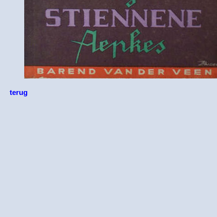
terug