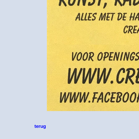
terug