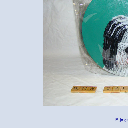
Mijn g