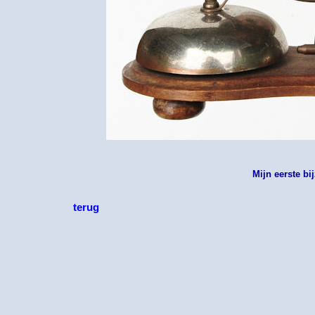
Mijn eerste bi
terug