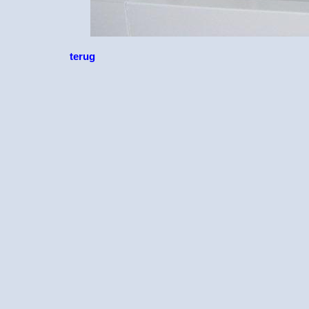
terug