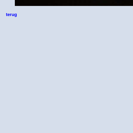
terug