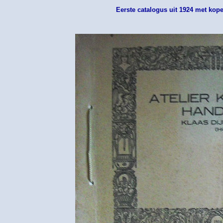
Eerste catalogus uit 1924 met kope