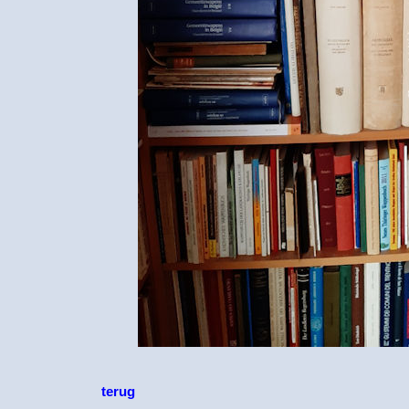
terug