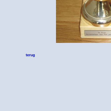
terug