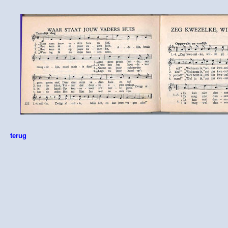
terug