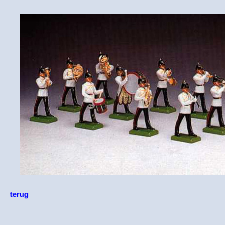
terug