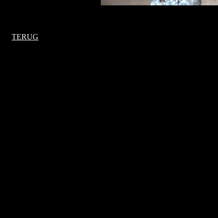
TERUG