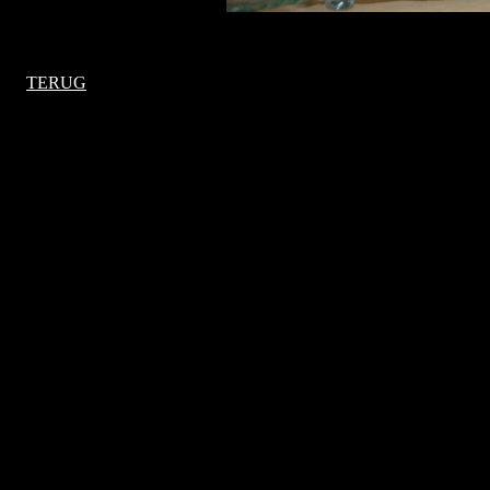
TERUG