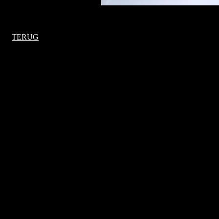
TERUG