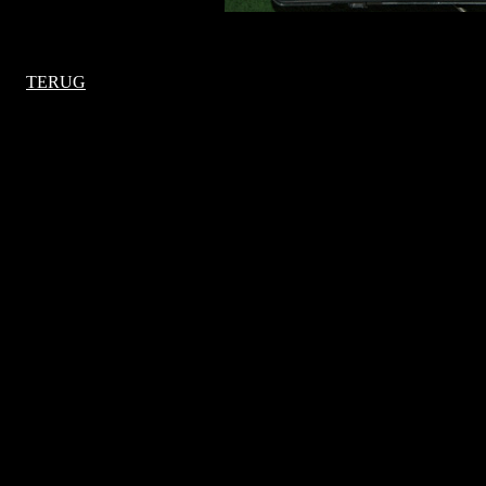
TERUG