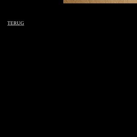
TERUG