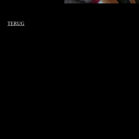
TERUG