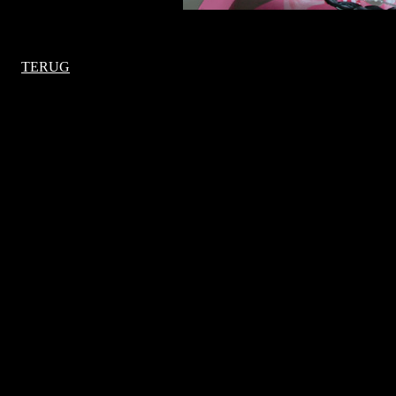
TERUG