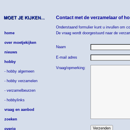
Contact met de verzamelaar of ho
Onderstaand formulier kunt u invullen om co
home
De vraag wordt doorgestuurd naar de verzam
over moetjekijken
Naam
nieuws
E-mail adres
hobby
Vraag/opmerking:
- hobby algemeen
- hobby verzamelen
- verzamelbeurzen
- hobbylinks
vraag en aanbod
zoeken
overig